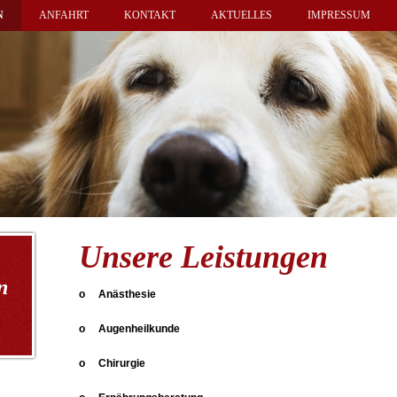
N
ANFAHRT
KONTAKT
AKTUELLES
IMPRESSUM
Unsere Leistungen
n
o Anästhesie
o Augenheilkunde
o Chirurgie