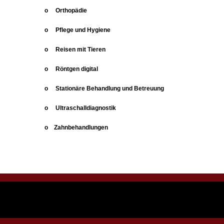
o Orthopädie
o Pflege und Hygiene
o Reisen mit Tieren
o Röntgen digital
o Stationäre Behandlung und Betreuung
o Ultraschalldiagnostik
o Zahnbehandlungen