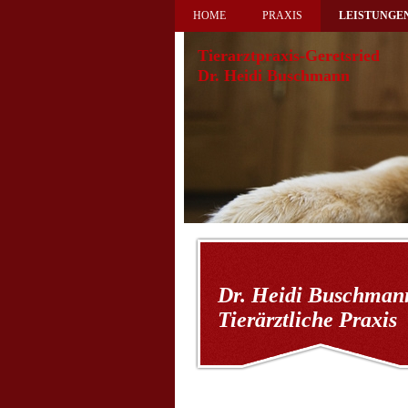
HOME
PRAXIS
LEISTUNGE
Tierarztpraxis-Geretsried
Dr. Heidi Buschmann
Dr. Heidi Buschman
Tierärztliche Praxis