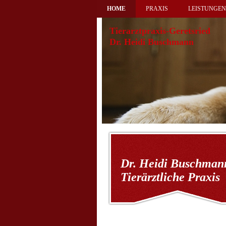
HOME
PRAXIS
LEISTUNGEN
Tierarztpraxis-Geretsried
Dr. Heidi Buschmann
Dr. Heidi Buschman
Tierärztliche Praxis