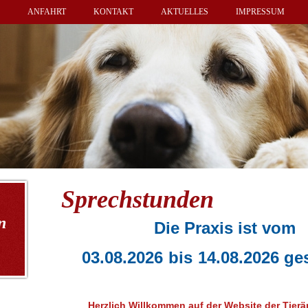
ANFAHRT
KONTAKT
AKTUELLES
IMPRESSUM
Sprechstunden
n
Die Praxis ist vom
03.08.2026 bis 14.08.2026
Herzlich Willkommen auf der Website der Tierär